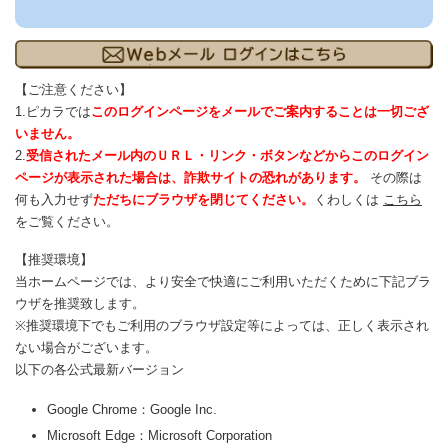
【ご注意ください】
1.ピカラでは
このログインページをメールでご案内することは一切ござ
いません。
2.
受信されたメール内のＵＲＬ・リンク・ボタンなどからこのログイン
ページが表示された場合は、詐欺サイトの恐れがあります。
その際は
何も入力せず
ただちにブラウザを閉じてください。
くわしくは
こちら
をご覧ください。
【推奨環境】
当ホームページでは、より安全で快適にご利用いただくために下記ブラ
ウザを推奨致します。
※推奨環境下でもご利用のブラウザ設定等によっては、正しく表示され
ない場合がございます。
以下の各公式最新バージョン
Google Chrome：Google Inc.
Microsoft Edge：Microsoft Corporation