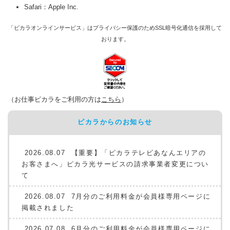
Safari：Apple Inc.
「ピカラオンラインサービス」はプライバシー保護のためSSL暗号化通信を採用して
おります。
（お仕事ピカラをご利用の方は
こちら
）
ピカラからのお知らせ
2026.08.07
【重要】「ピカラテレビあなんエリアの
お客さまへ」ピカラ光サービスの請求事業者変更につい
て
2026.08.07
7月分のご利用料金が会員様専用ページに
掲載されました
2026.07.08
6月分のご利用料金が会員様専用ページに